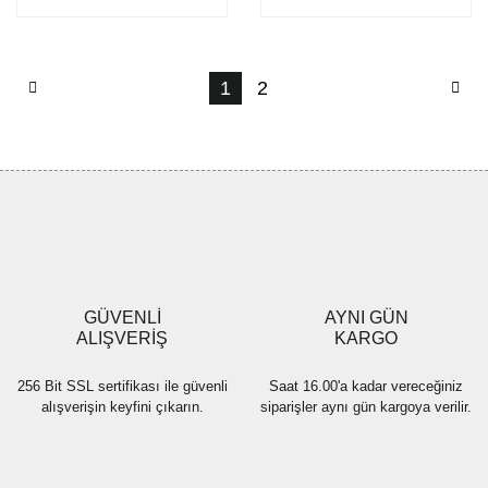
1
2
GÜVENLİ
AYNI GÜN
ALIŞVERİŞ
KARGO
256 Bit SSL sertifikası ile güvenli
Saat 16.00'a kadar vereceğiniz
alışverişin keyfini çıkarın.
siparişler aynı gün kargoya verilir.