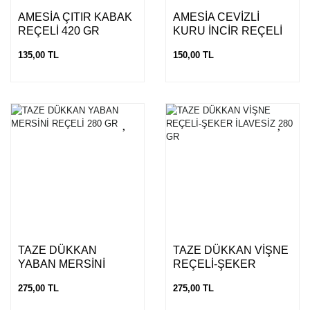
AMESİA ÇITIR KABAK
AMESİA CEVİZLİ
REÇELİ 420 GR
KURU İNCİR REÇELİ
250 GR
135,00 TL
150,00 TL
TAZE DÜKKAN
TAZE DÜKKAN VİŞNE
YABAN MERSİNİ
REÇELİ-ŞEKER
REÇELİ 280 GR
İLAVESİZ 280 GR
275,00 TL
275,00 TL