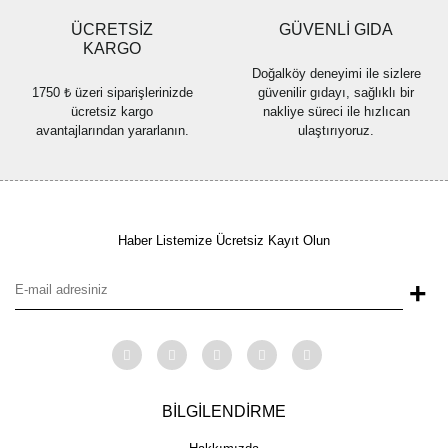
ÜCRETSİZ
GÜVENLİ GIDA
KARGO
Doğalköy deneyimi ile sizlere
1750 ₺ üzeri siparişlerinizde
güvenilir gıdayı, sağlıklı bir
ücretsiz kargo
nakliye süreci ile hızlıcan
avantajlarından yararlanın.
ulaştırıyoruz.
Haber Listemize Ücretsiz Kayıt Olun
+
BİLGİLENDİRME