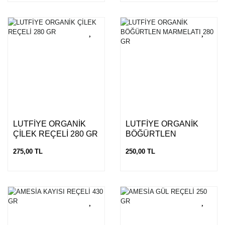
LUTFİYE ORGANİK
LUTFİYE ORGANİK
ÇİLEK REÇELİ 280 GR
BÖĞÜRTLEN
MARMELATI 280 GR
275,00 TL
250,00 TL