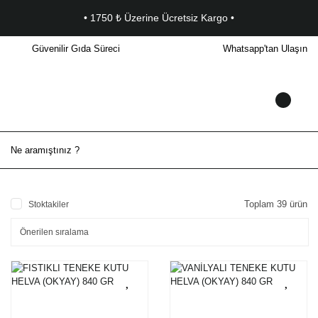
• 1750 ₺ Üzerine Ücretsiz Kargo •
Güvenilir Gıda Süreci
Whatsapp'tan Ulaşın
Toplam 39 ürün
Stoktakiler