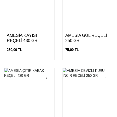
AMESİA KAYISI
AMESİA GÜL REÇELİ
REÇELİ 430 GR
250 GR
230,00 TL
75,00 TL