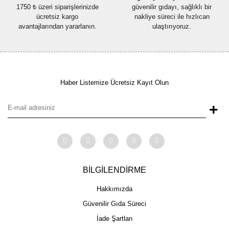
1750 ₺ üzeri siparişlerinizde
güvenilir gıdayı, sağlıklı bir
ücretsiz kargo
nakliye süreci ile hızlıcan
avantajlarından yararlanın.
ulaştırıyoruz.
Haber Listemize Ücretsiz Kayıt Olun
+
BİLGİLENDİRME
Hakkımızda
Güvenilir Gıda Süreci
İade Şartları