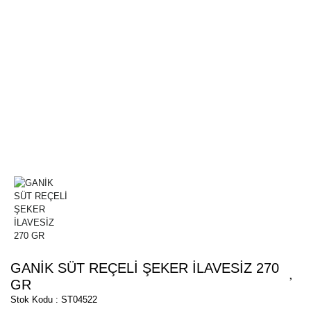
GANİK SÜT REÇELİ ŞEKER İLAVESİZ 270
GR
Stok Kodu : ST04522