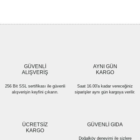
GÜVENLİ
AYNI GÜN
ALIŞVERİŞ
KARGO
256 Bit SSL sertifikası ile güvenli
Saat 16.00'a kadar vereceğiniz
alışverişin keyfini çıkarın.
siparişler aynı gün kargoya verilir.
ÜCRETSİZ
GÜVENLİ GIDA
KARGO
Doğalköy deneyimi ile sizlere