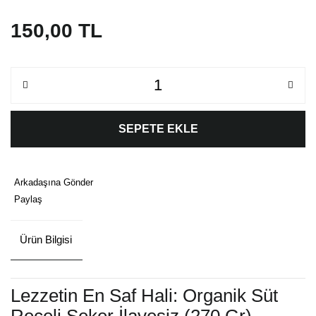
150,00 TL
SEPETE EKLE
Arkadaşına Gönder
Paylaş
Ürün Bilgisi
Lezzetin En Saf Hali: Organik Süt
Reçeli Şeker İlavesiz (270 Gr)