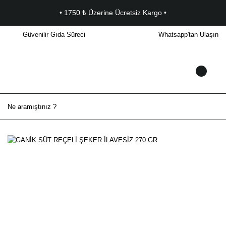
• 1750 ₺ Üzerine Ücretsiz Kargo •
Güvenilir Gıda Süreci
Whatsapp'tan Ulaşın