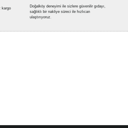
Doğalköy deneyimi ile sizlere güvenilir gıdayı,
z kargo
sağlıklı bir nakliye süreci ile hızlıcan
ulaştırıyoruz.