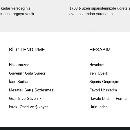
 kadar vereceğiniz
1750 ₺ üzeri siparişlerinizde ücretsi
nı gün kargoya verilir.
avantajlarından yararlanın.
BİLGİLENDİRME
HESABIM
Hakkımızda
Hesabım
Güvenilir Gıda Süreci
Yeni Üyelik
İade Şartları
Sipariş Geçmişim
Mesafeli Satış Sözleşmesi
Favori Ürünlerim
Gizlilik ve Güvenlik
Havale Bildirim Formu
İstek, Öneri ve Şikayet
Ürün İadesi