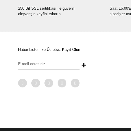
256 Bit SSL sertifikası ile güvenli
Saat 16.00'a
alışverişin keyfini çıkarın.
siparişler ay
Haber Listemize Ücretsiz Kayıt Olun
+