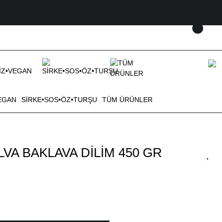
EGAN
SİRKE•SOS•ÖZ•TURŞU
TÜM ÜRÜNLER
VA BAKLAVA DİLİM 450 GR