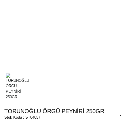
TORUNOĞLU ÖRGÜ PEYNİRİ 250GR
Stok Kodu : ST04057