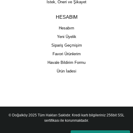
İstek, Öneri ve Şikayet
HESABIM
Hesabım
Yeni Üyelik
Sipariş Geçmişim
Favori Ürünlerim
Havale Bildirim Formu
Ürün İadesi
© Doğalköy 2025 Tüm Hakları Saklıdır. Kredi kartı bilgileriniz 256bit SSL
sertifikası ile korunmaktadır.