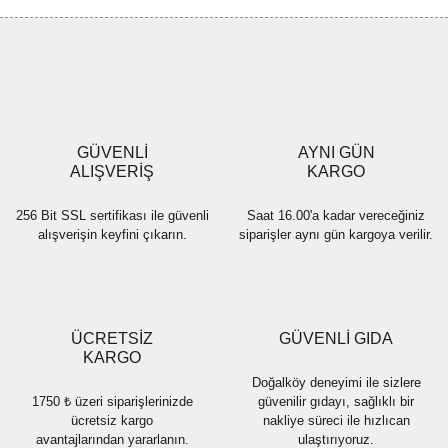
GÜVENLİ
AYNI GÜN
ALIŞVERİŞ
KARGO
256 Bit SSL sertifikası ile güvenli
Saat 16.00'a kadar vereceğiniz
alışverişin keyfini çıkarın.
siparişler aynı gün kargoya verilir.
ÜCRETSİZ
GÜVENLİ GIDA
KARGO
Doğalköy deneyimi ile sizlere
1750 ₺ üzeri siparişlerinizde
güvenilir gıdayı, sağlıklı bir
ücretsiz kargo
nakliye süreci ile hızlıcan
avantajlarından yararlanın.
ulaştırıyoruz.