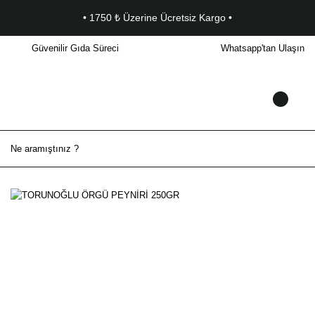
• 1750 ₺ Üzerine Ücretsiz Kargo •
Güvenilir Gıda Süreci
Whatsapp'tan Ulaşın