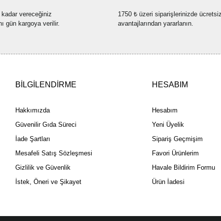
 kadar vereceğiniz
1750 ₺ üzeri siparişlerinizde ücretsi
nı gün kargoya verilir.
avantajlarından yararlanın.
BİLGİLENDİRME
HESABIM
Hakkımızda
Hesabım
Güvenilir Gıda Süreci
Yeni Üyelik
İade Şartları
Sipariş Geçmişim
Mesafeli Satış Sözleşmesi
Favori Ürünlerim
Gizlilik ve Güvenlik
Havale Bildirim Formu
İstek, Öneri ve Şikayet
Ürün İadesi