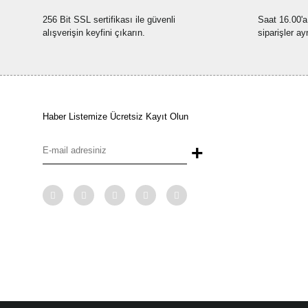
256 Bit SSL sertifikası ile güvenli
Saat 16.00'a
alışverişin keyfini çıkarın.
siparişler ay
Haber Listemize Ücretsiz Kayıt Olun
+