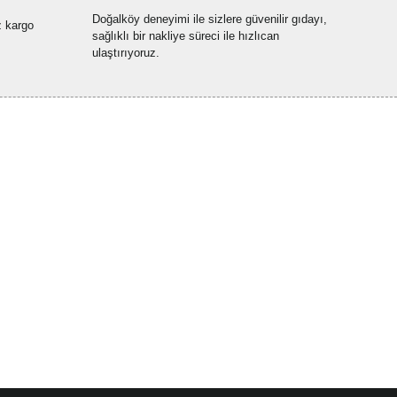
Doğalköy deneyimi ile sizlere güvenilir gıdayı,
z kargo
sağlıklı bir nakliye süreci ile hızlıcan
ulaştırıyoruz.