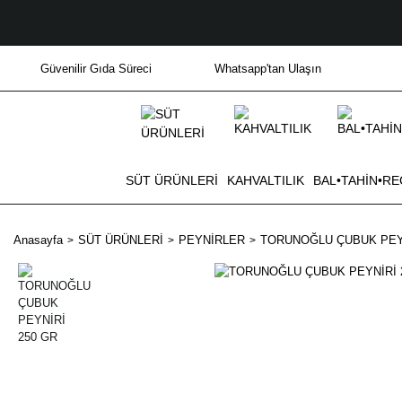
Güvenilir Gıda Süreci
Whatsapp'tan Ulaşın
SÜT ÜRÜNLERİ
KAHVALTILIK
BAL•TAHİN•RE
Anasayfa
SÜT ÜRÜNLERİ
PEYNİRLER
TORUNOĞLU ÇUBUK PEYN