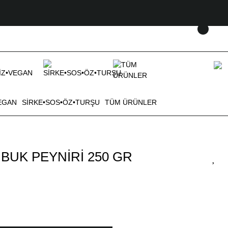
EGAN
SİRKE•SOS•ÖZ•TURŞU
TÜM ÜRÜNLER
UK PEYNİRİ 250 GR