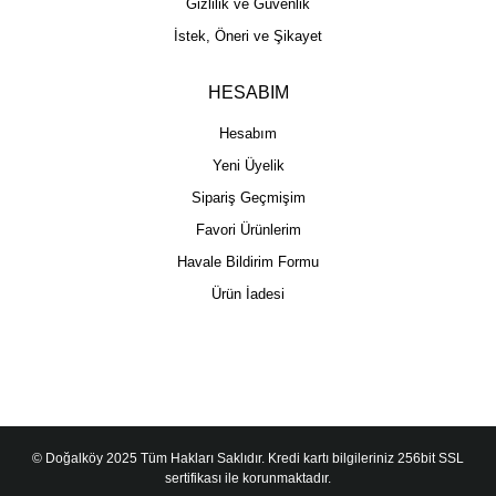
Gizlilik ve Güvenlik
İstek, Öneri ve Şikayet
HESABIM
Hesabım
Yeni Üyelik
Sipariş Geçmişim
Favori Ürünlerim
Havale Bildirim Formu
Ürün İadesi
© Doğalköy 2025 Tüm Hakları Saklıdır. Kredi kartı bilgileriniz 256bit SSL
sertifikası ile korunmaktadır.