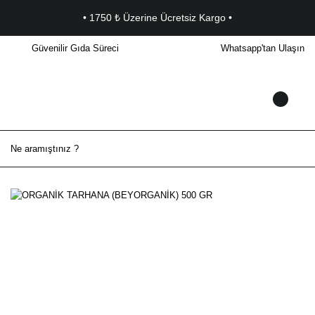
• 1750 ₺ Üzerine Ücretsiz Kargo •
Güvenilir Gıda Süreci
Whatsapp'tan Ulaşın