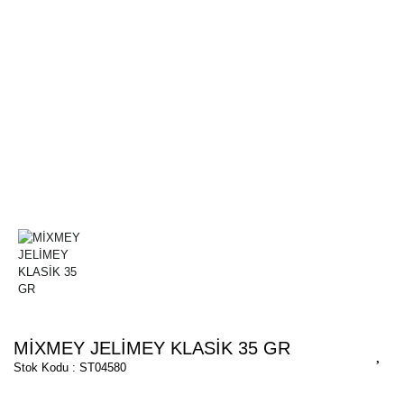
MİXMEY JELİMEY KLASİK 35 GR
Stok Kodu : ST04580