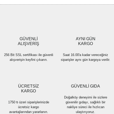
GÜVENLİ
AYNI GÜN
ALIŞVERİŞ
KARGO
256 Bit SSL sertifikası ile güvenli
Saat 16.00'a kadar vereceğiniz
alışverişin keyfini çıkarın.
siparişler aynı gün kargoya verilir.
ÜCRETSİZ
GÜVENLİ GIDA
KARGO
Doğalköy deneyimi ile sizlere
1750 ₺ üzeri siparişlerinizde
güvenilir gıdayı, sağlıklı bir
ücretsiz kargo
nakliye süreci ile hızlıcan
avantajlarından yararlanın.
ulaştırıyoruz.