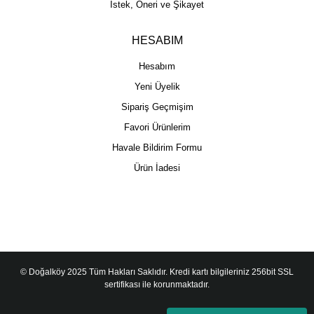
İstek, Öneri ve Şikayet
HESABIM
Hesabım
Yeni Üyelik
Sipariş Geçmişim
Favori Ürünlerim
Havale Bildirim Formu
Ürün İadesi
© Doğalköy 2025 Tüm Hakları Saklıdır. Kredi kartı bilgileriniz 256bit SSL
sertifikası ile korunmaktadır.