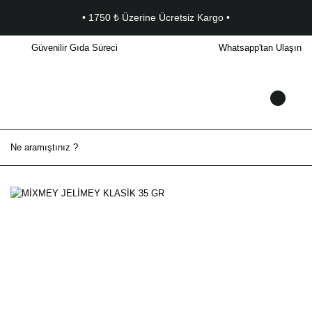
• 1750 ₺ Üzerine Ücretsiz Kargo •
Güvenilir Gıda Süreci
Whatsapp'tan Ulaşın