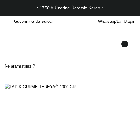
• 1750 ₺ Üzerine Ücretsiz Kargo •
Güvenilir Gıda Süreci
Whatsapp'tan Ulaşın