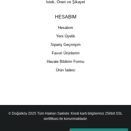
İstek, Öneri ve Şikayet
HESABIM
Hesabım
Yeni Üyelik
Sipariş Geçmişim
Favori Ürünlerim
Havale Bildirim Formu
Ürün İadesi
© Doğalköy 2025 Tüm Hakları Saklıdır. Kredi kartı bilgileriniz 256bit SSL
sertifikası ile korunmaktadır.