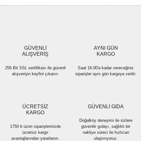
GÜVENLİ
AYNI GÜN
ALIŞVERİŞ
KARGO
256 Bit SSL sertifikası ile güvenli
Saat 16.00'a kadar vereceğiniz
alışverişin keyfini çıkarın.
siparişler aynı gün kargoya verilir.
ÜCRETSİZ
GÜVENLİ GIDA
KARGO
Doğalköy deneyimi ile sizlere
1750 ₺ üzeri siparişlerinizde
güvenilir gıdayı, sağlıklı bir
ücretsiz kargo
nakliye süreci ile hızlıcan
avantajlarından yararlanın.
ulaştırıyoruz.