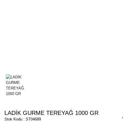
LADİK GURME TEREYAĞ 1000 GR
Stok Kodu : ST04689