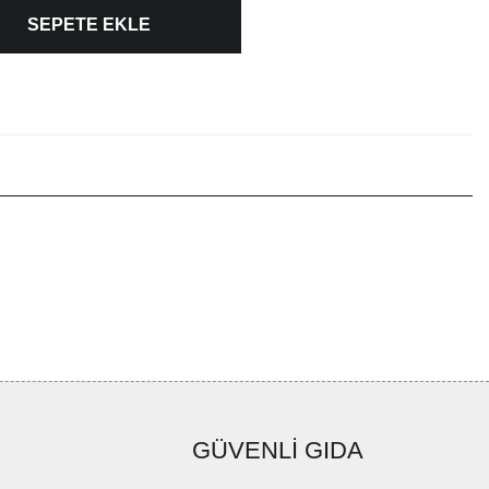
SEPETE EKLE
GÜVENLİ GIDA