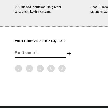
256 Bit SSL sertifikası ile güvenli
Saat 16.00'a
alışverişin keyfini çıkarın.
siparişler ay
Haber Listemize Ücretsiz Kayıt Olun
+