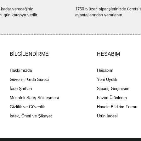
 kadar vereceğiniz
1750 ₺ üzeri siparişlerinizde ücretsi
nı gün kargoya verilir.
avantajlarından yararlanın.
BİLGİLENDİRME
HESABIM
Hakkımızda
Hesabım
Güvenilir Gıda Süreci
Yeni Üyelik
İade Şartları
Sipariş Geçmişim
Mesafeli Satış Sözleşmesi
Favori Ürünlerim
Gizlilik ve Güvenlik
Havale Bildirim Formu
İstek, Öneri ve Şikayet
Ürün İadesi