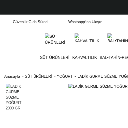
Güvenilir Gıda Süreci
Whatsapp'tan Ulaşın
SÜT ÜRÜNLERİ
KAHVALTILIK
BAL•TAHİN•RE
Anasayfa
SÜT ÜRÜNLERİ
YOĞURT
LADİK GURME SÜZME YOĞU