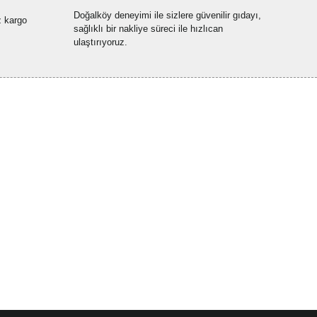
Doğalköy deneyimi ile sizlere güvenilir gıdayı,
z kargo
sağlıklı bir nakliye süreci ile hızlıcan
ulaştırıyoruz.