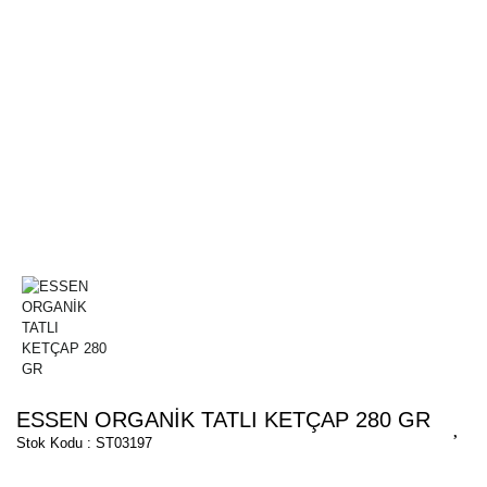
ESSEN ORGANİK TATLI KETÇAP 280 GR
Stok Kodu : ST03197