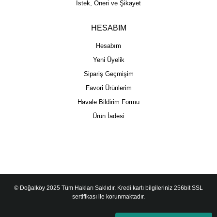
İstek, Öneri ve Şikayet
HESABIM
Hesabım
Yeni Üyelik
Sipariş Geçmişim
Favori Ürünlerim
Havale Bildirim Formu
Ürün İadesi
© Doğalköy 2025 Tüm Hakları Saklıdır. Kredi kartı bilgileriniz 256bit SSL
sertifikası ile korunmaktadır.