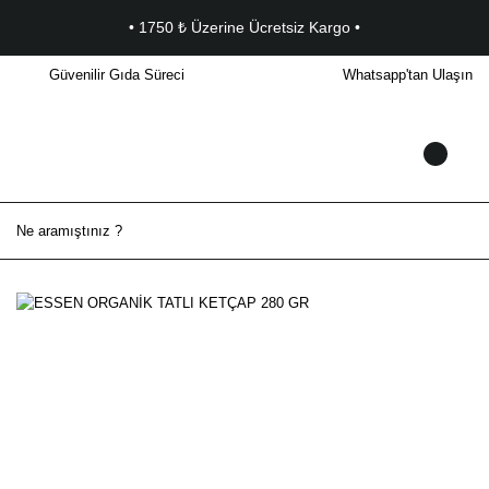
• 1750 ₺ Üzerine Ücretsiz Kargo •
Güvenilir Gıda Süreci
Whatsapp'tan Ulaşın