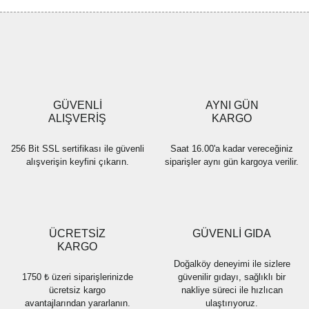
GÜVENLİ
AYNI GÜN
ALIŞVERİŞ
KARGO
256 Bit SSL sertifikası ile güvenli
Saat 16.00'a kadar vereceğiniz
alışverişin keyfini çıkarın.
siparişler aynı gün kargoya verilir.
ÜCRETSİZ
GÜVENLİ GIDA
KARGO
Doğalköy deneyimi ile sizlere
1750 ₺ üzeri siparişlerinizde
güvenilir gıdayı, sağlıklı bir
ücretsiz kargo
nakliye süreci ile hızlıcan
avantajlarından yararlanın.
ulaştırıyoruz.