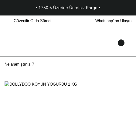
• 1750 ₺ Üzerine Ücretsiz Kargo •
Güvenilir Gıda Süreci
Whatsapp'tan Ulaşın