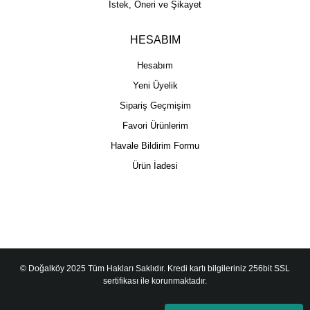
İstek, Öneri ve Şikayet
HESABIM
Hesabım
Yeni Üyelik
Sipariş Geçmişim
Favori Ürünlerim
Havale Bildirim Formu
Ürün İadesi
© Doğalköy 2025 Tüm Hakları Saklıdır. Kredi kartı bilgileriniz 256bit SSL
sertifikası ile korunmaktadır.