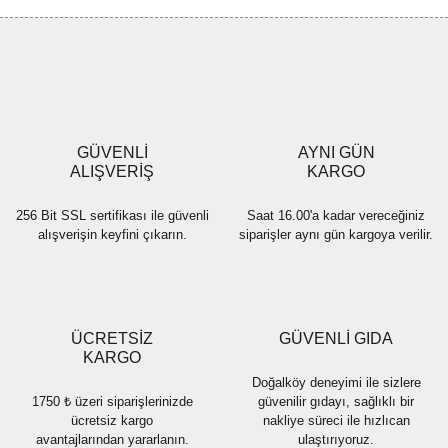
GÜVENLİ
AYNI GÜN
ALIŞVERİŞ
KARGO
256 Bit SSL sertifikası ile güvenli
Saat 16.00'a kadar vereceğiniz
alışverişin keyfini çıkarın.
siparişler aynı gün kargoya verilir.
ÜCRETSİZ
GÜVENLİ GIDA
KARGO
Doğalköy deneyimi ile sizlere
1750 ₺ üzeri siparişlerinizde
güvenilir gıdayı, sağlıklı bir
ücretsiz kargo
nakliye süreci ile hızlıcan
avantajlarından yararlanın.
ulaştırıyoruz.