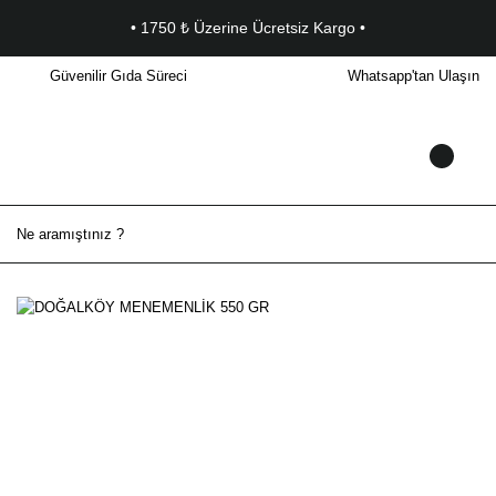
• 1750 ₺ Üzerine Ücretsiz Kargo •
Güvenilir Gıda Süreci
Whatsapp'tan Ulaşın