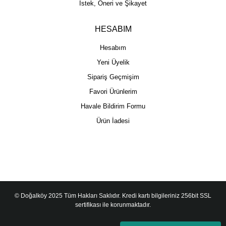
İstek, Öneri ve Şikayet
HESABIM
Hesabım
Yeni Üyelik
Sipariş Geçmişim
Favori Ürünlerim
Havale Bildirim Formu
Ürün İadesi
© Doğalköy 2025 Tüm Hakları Saklıdır. Kredi kartı bilgileriniz 256bit SSL
sertifikası ile korunmaktadır.