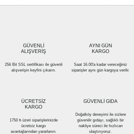
GÜVENLİ
AYNI GÜN
ALIŞVERİŞ
KARGO
256 Bit SSL sertifikası ile güvenli
Saat 16.00'a kadar vereceğiniz
alışverişin keyfini çıkarın.
siparişler aynı gün kargoya verilir.
ÜCRETSİZ
GÜVENLİ GIDA
KARGO
Doğalköy deneyimi ile sizlere
1750 ₺ üzeri siparişlerinizde
güvenilir gıdayı, sağlıklı bir
ücretsiz kargo
nakliye süreci ile hızlıcan
avantajlarından yararlanın.
ulaştırıyoruz.