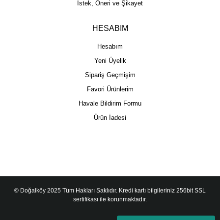
İstek, Öneri ve Şikayet
HESABIM
Hesabım
Yeni Üyelik
Sipariş Geçmişim
Favori Ürünlerim
Havale Bildirim Formu
Ürün İadesi
© Doğalköy 2025 Tüm Hakları Saklıdır. Kredi kartı bilgileriniz 256bit SSL
sertifikası ile korunmaktadır.