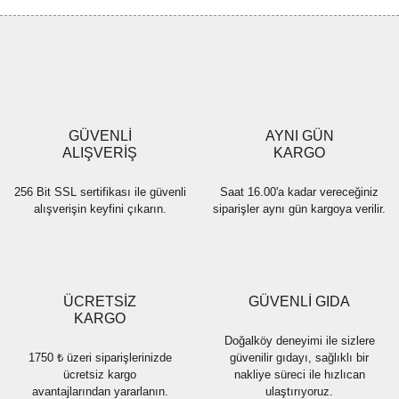
GÜVENLİ
AYNI GÜN
ALIŞVERİŞ
KARGO
256 Bit SSL sertifikası ile güvenli
Saat 16.00'a kadar vereceğiniz
alışverişin keyfini çıkarın.
siparişler aynı gün kargoya verilir.
ÜCRETSİZ
GÜVENLİ GIDA
KARGO
Doğalköy deneyimi ile sizlere
1750 ₺ üzeri siparişlerinizde
güvenilir gıdayı, sağlıklı bir
ücretsiz kargo
nakliye süreci ile hızlıcan
avantajlarından yararlanın.
ulaştırıyoruz.