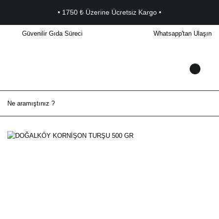
• 1750 ₺ Üzerine Ücretsiz Kargo •
Güvenilir Gıda Süreci
Whatsapp'tan Ulaşın