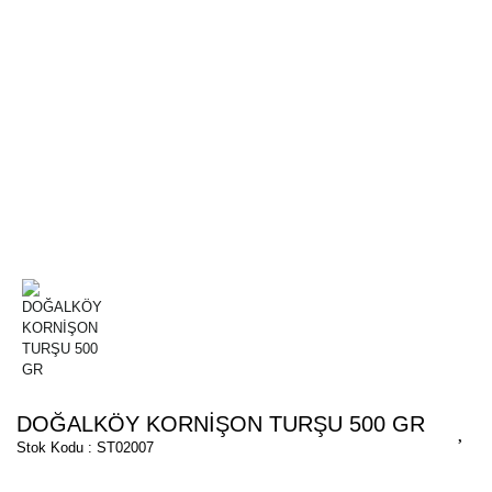
DOĞALKÖY KORNİŞON TURŞU 500 GR
Stok Kodu : ST02007