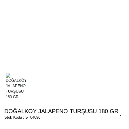
DOĞALKÖY JALAPENO TURŞUSU 180 GR
Stok Kodu : ST04096