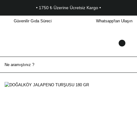
• 1750 ₺ Üzerine Ücretsiz Kargo •
Güvenilir Gıda Süreci
Whatsapp'tan Ulaşın