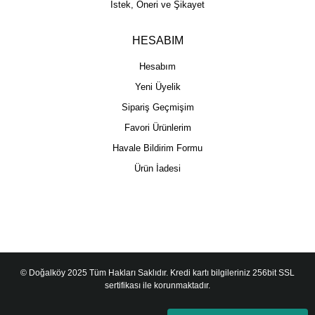
İstek, Öneri ve Şikayet
HESABIM
Hesabım
Yeni Üyelik
Sipariş Geçmişim
Favori Ürünlerim
Havale Bildirim Formu
Ürün İadesi
© Doğalköy 2025 Tüm Hakları Saklıdır. Kredi kartı bilgileriniz 256bit SSL
sertifikası ile korunmaktadır.