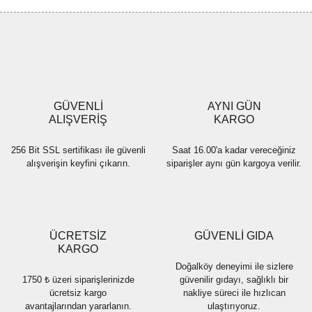
GÜVENLİ
AYNI GÜN
ALIŞVERİŞ
KARGO
256 Bit SSL sertifikası ile güvenli
Saat 16.00'a kadar vereceğiniz
alışverişin keyfini çıkarın.
siparişler aynı gün kargoya verilir.
ÜCRETSİZ
GÜVENLİ GIDA
KARGO
Doğalköy deneyimi ile sizlere
1750 ₺ üzeri siparişlerinizde
güvenilir gıdayı, sağlıklı bir
ücretsiz kargo
nakliye süreci ile hızlıcan
avantajlarından yararlanın.
ulaştırıyoruz.