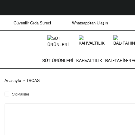
Güvenilir Gıda Süreci
Whatsapp'tan Ulaşın
SÜT ÜRÜNLERİ
KAHVALTILIK
BAL•TAHİN•RE
Anasayfa
TROAS
Stoktakiler