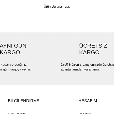
Ürün Bulunamadı.
AYNI GÜN
ÜCRETSİZ
KARGO
KARGO
 kadar vereceğiniz
1750 ₺ üzeri siparişlerinizde ücretsi
nı gün kargoya verilir.
avantajlarından yararlanın.
BİLGİLENDİRME
HESABIM