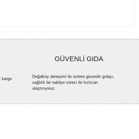
GÜVENLİ GIDA
Doğalköy deneyimi ile sizlere güvenilir gıdayı,
z kargo
sağlıklı bir nakliye süreci ile hızlıcan
ulaştırıyoruz.