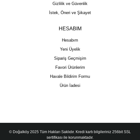
Gizlilik ve Güvenlik
İstek, Öneri ve Şikayet
HESABIM
Hesabım
Yeni Üyelik
Sipariş Geçmişim
Favori Ürünlerim
Havale Bildirim Formu
Ürün İadesi
© Doğalköy 2025 Tüm Hakları Saklıdır. Kredi kartı bilgileriniz 256bit SSL
sertifikası ile korunmaktadır.