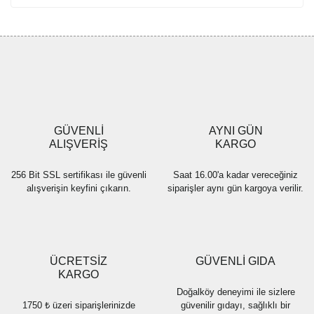
GÜVENLİ
AYNI GÜN
ALIŞVERİŞ
KARGO
256 Bit SSL sertifikası ile güvenli
Saat 16.00'a kadar vereceğiniz
alışverişin keyfini çıkarın.
siparişler aynı gün kargoya verilir.
ÜCRETSİZ
GÜVENLİ GIDA
KARGO
Doğalköy deneyimi ile sizlere
1750 ₺ üzeri siparişlerinizde
güvenilir gıdayı, sağlıklı bir