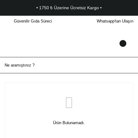
• 1750 ₺ Üzerine Ücretsiz Kargo •
Güvenilir Gıda Süreci
Whatsapp'tan Ulaşın
Ürün Bulunamadı.