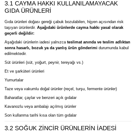
3.1 CAYMA HAKKI KULLANILAMAYACAK
GIDA ÜRÜNLERİ
Gıda ürünleri doğası gereği çabuk bozulabilen, hijyen açısından risk
taşıyan ürünlerdir.
Aşağıdaki ürünlerde cayma hakkı yasal olarak
geçerli değildir:
Aşağıdaki ürünlerin iadesi yalnızca
teslimat anında ve teslim adlıktan
sonra hasarlı, bozuk ya da yanlış ürün gönderimi
durumunda kabul
edilmektedir.
Süt ürünleri (süt, yoğurt, peynir, tereyağı vs.)
Et ve şarküteri ürünleri
Yumurtalar
Taze veya vakumlu doğal ürünler (reçel, turşu, fermente ürünler)
Baharatlar, çaylar ve benzeri açık gıdalar
Kavanozlu veya ambalajı açılmış ürünler
Son kullanma tarihi kısa olan tüm gıdalar
3.2 SOĞUK ZİNCİR ÜRÜNLERİN İADESİ