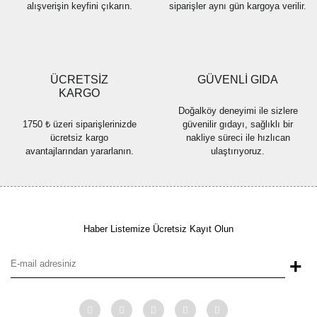
alışverişin keyfini çıkarın.
siparişler aynı gün kargoya verilir.
ÜCRETSİZ
GÜVENLİ GIDA
KARGO
Doğalköy deneyimi ile sizlere
1750 ₺ üzeri siparişlerinizde
güvenilir gıdayı, sağlıklı bir
ücretsiz kargo
nakliye süreci ile hızlıcan
avantajlarından yararlanın.
ulaştırıyoruz.
Haber Listemize Ücretsiz Kayıt Olun
+