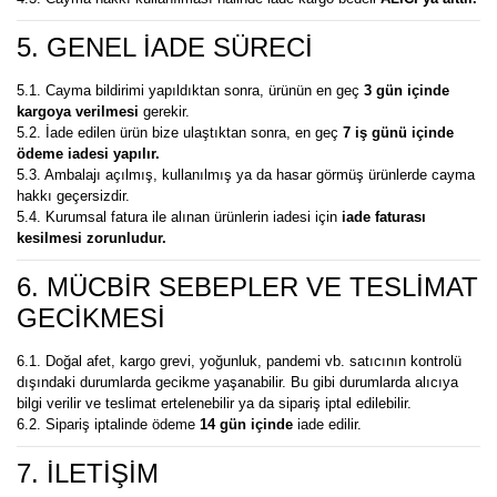
5. GENEL İADE SÜRECİ
5.1. Cayma bildirimi yapıldıktan sonra, ürünün en geç
3 gün içinde
kargoya verilmesi
gerekir.
5.2. İade edilen ürün bize ulaştıktan sonra, en geç
7 iş günü içinde
ödeme iadesi yapılır.
5.3. Ambalajı açılmış, kullanılmış ya da hasar görmüş ürünlerde cayma
hakkı geçersizdir.
5.4. Kurumsal fatura ile alınan ürünlerin iadesi için
iade faturası
kesilmesi zorunludur.
6. MÜCBİR SEBEPLER VE TESLİMAT
GECİKMESİ
6.1. Doğal afet, kargo grevi, yoğunluk, pandemi vb. satıcının kontrolü
dışındaki durumlarda gecikme yaşanabilir. Bu gibi durumlarda alıcıya
bilgi verilir ve teslimat ertelenebilir ya da sipariş iptal edilebilir.
6.2. Sipariş iptalinde ödeme
14 gün içinde
iade edilir.
7. İLETİŞİM