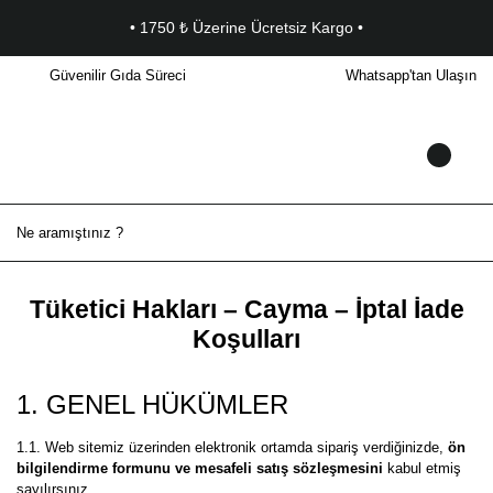
• 1750 ₺ Üzerine Ücretsiz Kargo •
Güvenilir Gıda Süreci
Whatsapp'tan Ulaşın
Tüketici Hakları – Cayma – İptal İade
Koşulları
1. GENEL HÜKÜMLER
1.1. Web sitemiz üzerinden elektronik ortamda sipariş verdiğinizde,
ön
bilgilendirme formunu ve mesafeli satış sözleşmesini
kabul etmiş
sayılırsınız.